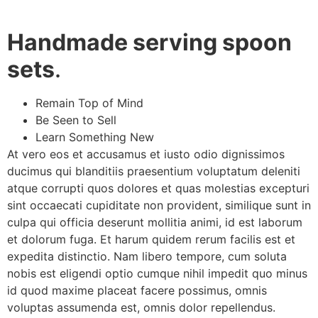
Handmade serving spoon
sets
.
Remain Top of Mind
Be Seen to Sell
Learn Something New
At vero eos et accusamus et iusto odio dignissimos
ducimus qui blanditiis praesentium voluptatum deleniti
atque corrupti quos dolores et quas molestias excepturi
sint occaecati cupiditate non provident, similique sunt in
culpa qui officia deserunt mollitia animi, id est laborum
et dolorum fuga. Et harum quidem rerum facilis est et
expedita distinctio. Nam libero tempore, cum soluta
nobis est eligendi optio cumque nihil impedit quo minus
id quod maxime placeat facere possimus, omnis
voluptas assumenda est, omnis dolor repellendus.