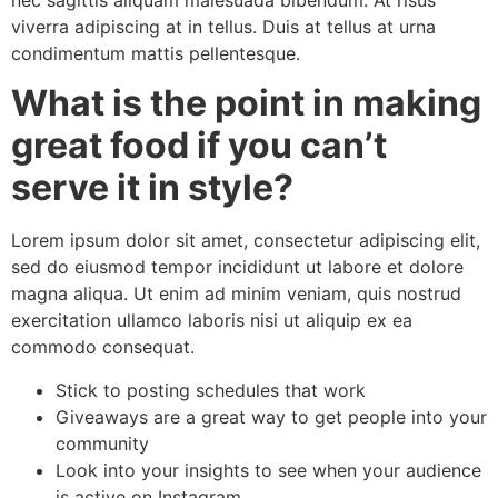
nec sagittis aliquam malesuada bibendum. At risus
viverra adipiscing at in tellus. Duis at tellus at urna
condimentum mattis pellentesque.
What is the point in making
great food if you can’t
serve it in style?
Lorem ipsum dolor sit amet, consectetur adipiscing elit,
sed do eiusmod tempor incididunt ut labore et dolore
magna aliqua. Ut enim ad minim veniam, quis nostrud
exercitation ullamco laboris nisi ut aliquip ex ea
commodo consequat.
Stick to posting schedules that work
Giveaways are a great way to get people into your
community
Look into your insights to see when your audience
is active on Instagram